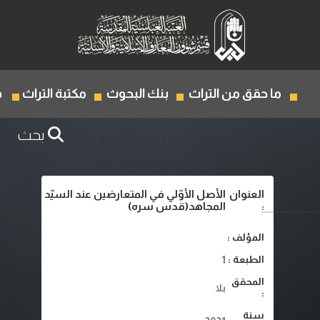
ما حقق من التراث
بنك البحوث
مكتبة التراث
ف
بحث
العنوان
الأصل الأوّلي في المتعارضين عند السيّد
:
المجاهد(قدس سره)
المؤلف :
الطبعة :
1
المحقق
بلا
:
سنة